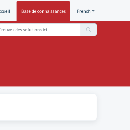
ccueil
Base de connaissances
French