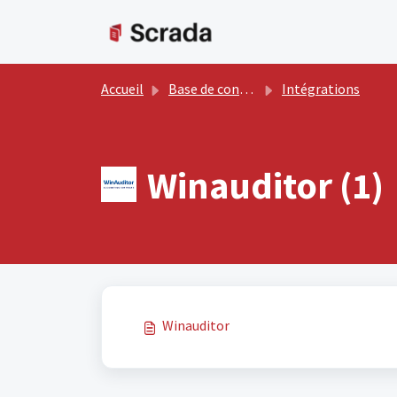
Passer au contenu principal
Accueil
Base de connaissances
Intégrations
Winauditor (1)
Winauditor