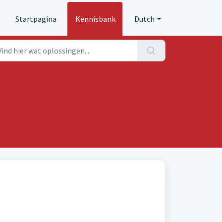
Startpagina
Kennisbank
Dutch