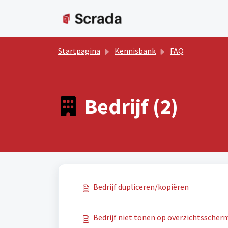
Doorgaan naar hoofdinhoud
Startpagina
Kennisbank
FAQ
Bedrijf (2)
Bedrijf dupliceren/kopiëren
Bedrijf niet tonen op overzichtsscher