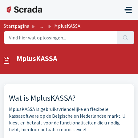
Doorgaan naar hoofdinhoud
Startpagina
...
MplusKASSA
MplusKASSA
Wat is MplusKASSA?
MplusKASSA is gebruiksvriendelijke en flexibele
kassasoftware op de Belgische en Nederlandse markt. U
kiest en betaalt voor de functionaliteiten die u nodig
hebt, hierdoor betaalt u nooit teveel.