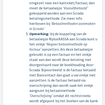
omgezet naar een kasticket/factuur, dan
moet de betaalwijze
‘Vooruitbetaald’
gekoppeld worden aan een Scrada
betalingsmethode. Zie meer info
hierboven bij
‘Betaalmethoden aanmaken
in Scrada’
Opmerking
:
bij de koppeling van de
betaalwijze MplusKASSA aan Scrada kunt u
het vinkje ‘
Negeer betaalmethode op
factuur’
aanzetten. Als deze betaalwijze
gebruikt is op een factuur en het vinkje
staat aan dan wordt deze betaling niet
doorgestuurd naar de boekhouding door
Scrada. Bijvoorbeeld: is de factuur betaald
met Bancontact dan gaat u uw vinkje niet
aanzetten. Is de factuur betaald via
overschrijving dan wordt vaak het vinkje
aangezet bij betaalmethode
'Overschrijving'
omdat dit rechtstreeks
wordt afgepunt bij het boeken van de bank