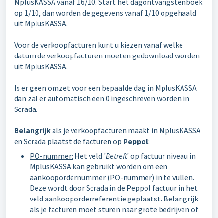
MplusKASSA vanaf 16/10. Start het dagontvangstenboek
op 1/10, dan worden de gegevens vanaf 1/10 opgehaald
uit MplusKASSA.
Voor de verkoopfacturen kunt u kiezen vanaf welke
datum de verkoopfacturen moeten gedownload worden
uit MplusKASSA.
Is er geen omzet voor een bepaalde dag in MplusKASSA
dan zal er automatisch een 0 ingeschreven worden in
Scrada.
Belangrijk
als je verkoopfacturen maakt in MplusKASSA
en Scrada plaatst de facturen op
Peppol
:
PO-nummer:
Het veld '
Betreft
' op factuur niveau in
MplusKASSA kan gebruikt worden om een
aankoopordernummer (PO-nummer) in te vullen.
Deze wordt door Scrada in de Peppol factuur in het
veld aankooporderreferentie geplaatst. Belangrijk
als je facturen moet sturen naar grote bedrijven of