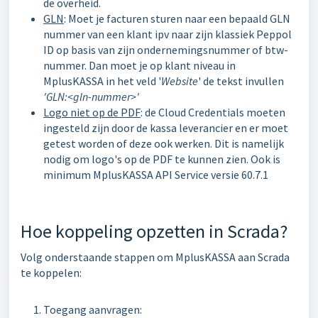
de overheid.
GLN
: Moet je facturen sturen naar een bepaald GLN
nummer van een klant ipv naar zijn klassiek Peppol
ID op basis van zijn ondernemingsnummer of btw-
nummer. Dan moet je op klant niveau in
MplusKASSA in het veld '
Website
' de tekst invullen
'GLN:<gln-nummer>'
Logo niet op de PDF
: de Cloud Credentials moeten
ingesteld zijn door de kassa leverancier en er moet
getest worden of deze ook werken. Dit is namelijk
nodig om logo's op de PDF te kunnen zien. Ook is
minimum MplusKASSA API Service versie 60.7.1
Hoe koppeling opzetten in Scrada?
Volg onderstaande stappen om MplusKASSA aan Scrada
te koppelen:
Toegang aanvragen: