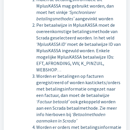
MplusKASSA mag gebruikt worden, dan
moet het vinkje
‘Synchroniseer
betalingsmethodes’
aangevinkt worden
Per betaalwijze in MplusKASSA moet de
overeenkomstige betalingsmethode van
Scrada geselecteerd worden. In het veld
'MplusKASSA ID'
moet de betaalwijze ID van
MplusKASSA ingevuld worden. Enkele
mogelijke MplusKASSA betaalwijze IDs:
EFT, AFRONDING, VVV, K_PINZUIL,
WEBSHOP…
Worden er betalingen op facturen
geregistreerd of worden kastickets/orders
met betalingsinformatie omgezet naar
een factuur, dan moet de betaalwijze
‘Factuur betaald’
ook gekoppeld worden
aan een Scrada betaalmethode. Zie meer
info hierboven bij
‘Betaalmethoden
aanmaken in Scrada’
Worden er orders met betalingsinformatie