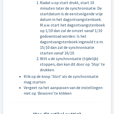
Nadat u op start drukt, start 10
minuten later de synchronisatie. De
startdatum is de eerstvolgende vrije
datum in het dagontvangstenboek.
M.a.w. start het dagontvangstenboek
op 1/10 dan zal de omzet vanaf 1/10
gedownload worden. Is het
dagontvangstenboek ingevuld t.e.m.
15/10 dan zal de synchronisatie
starten vanaf 16/10.
Wilt u de synchronisatie (tijdelijk)
stoppen, dan kan dit door op
'Stop'
te
drukken.
Klik op de knop '
Start
' als de synchronisatie
mag starten
Vergeet na het aanpassen van de instellingen
niet op
‘Bewaren’
te klikken