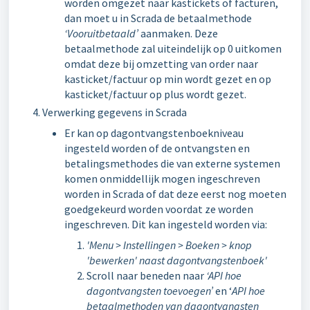
worden omgezet naar kastickets of facturen,
dan moet u in Scrada de betaalmethode
‘Vooruitbetaald’
aanmaken. Deze
betaalmethode zal uiteindelijk op 0 uitkomen
omdat deze bij omzetting van order naar
kasticket/factuur op min wordt gezet en op
kasticket/factuur op plus wordt gezet.
Verwerking gegevens in Scrada
Er kan op dagontvangstenboekniveau
ingesteld worden of de ontvangsten en
betalingsmethodes die van externe systemen
komen onmiddellijk mogen ingeschreven
worden in Scrada of dat deze eerst nog moeten
goedgekeurd worden voordat ze worden
ingeschreven. Dit kan ingesteld worden via:
'Menu > Instellingen > Boeken > knop
'bewerken' naast dagontvangstenboek'
Scroll naar beneden naar
‘API hoe
dagontvangsten toevoegen’
en ‘
API hoe
betaalmethoden van dagontvangsten