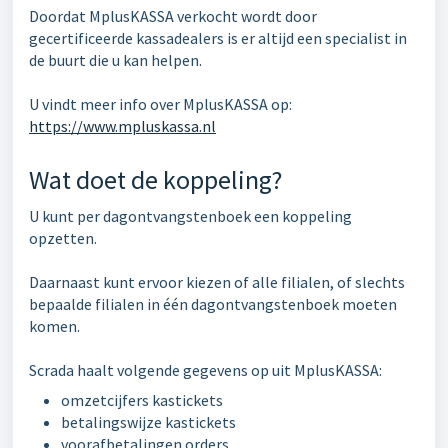
Doordat MplusKASSA verkocht wordt door
gecertificeerde kassadealers is er altijd een specialist in
de buurt die u kan helpen.
U vindt meer info over MplusKASSA op:
https://www.mpluskassa.nl
Wat doet de koppeling?
U kunt per dagontvangstenboek een koppeling
opzetten.
Daarnaast kunt ervoor kiezen of alle filialen, of slechts
bepaalde filialen in één dagontvangstenboek moeten
komen.
Scrada haalt volgende gegevens op uit MplusKASSA:
omzetcijfers kastickets
betalingswijze kastickets
voorafbetalingen orders