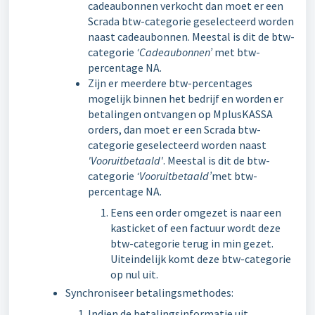
cadeaubonnen verkocht dan moet er een
Scrada btw-categorie geselecteerd worden
naast cadeaubonnen. Meestal is dit de btw-
categorie
‘Cadeaubonnen’
met btw-
percentage NA.
Zijn er meerdere btw-percentages
mogelijk binnen het bedrijf en worden er
betalingen ontvangen op MplusKASSA
orders, dan moet er een Scrada btw-
categorie geselecteerd worden naast
'
Vooruitbetaald'
. Meestal is dit de btw-
categorie
‘Vooruitbetaald’
met btw-
percentage NA.
Eens een order omgezet is naar een
kasticket of een factuur wordt deze
btw-categorie terug in min gezet.
Uiteindelijk komt deze btw-categorie
op nul uit.
Synchroniseer betalingsmethodes:
Indien de betalingsinformatie uit