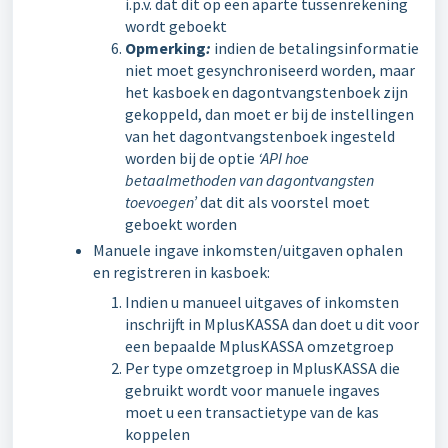
i.p.v. dat dit op een aparte tussenrekening
wordt geboekt
Opmerking
:
indien de betalingsinformatie
niet moet gesynchroniseerd worden, maar
het kasboek en dagontvangstenboek zijn
gekoppeld, dan moet er bij de instellingen
van het dagontvangstenboek ingesteld
worden bij de optie
‘API hoe
betaalmethoden van dagontvangsten
toevoegen’
dat dit als voorstel moet
geboekt worden
Manuele ingave inkomsten/uitgaven ophalen
en registreren in kasboek:
Indien u manueel uitgaves of inkomsten
inschrijft in MplusKASSA dan doet u dit voor
een bepaalde MplusKASSA omzetgroep
Per type omzetgroep in MplusKASSA die
gebruikt wordt voor manuele ingaves
moet u een transactietype van de kas
koppelen