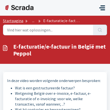
Doorgaan naar hoofdinhoud
Startpagina
...
E-facturatie/e-factuur in België met Peppol
E-facturatie/e-factuur in België met
Peppol
In deze video worden volgende onderwerpen besproken:
Wat is een gestructureerde factuur?
Wetgeving België over e-invoice, e-factuur, e-
facturatie of e-invoicing: voor wie, welke
transacties, vanaf wanneer, ..?
Wat bij controles en bewaartermijnen?