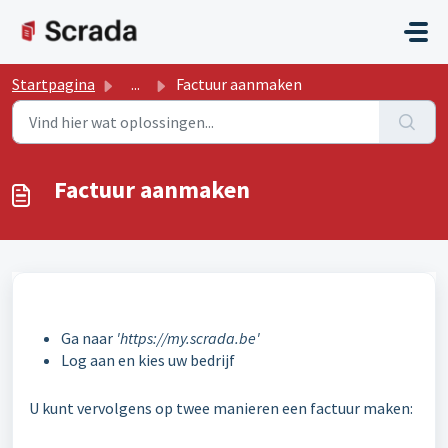
Doorgaan naar hoofdinhoud
Startpagina
...
Factuur aanmaken
Factuur aanmaken
Ga naar
'https://my.scrada.be'
Log aan en kies uw bedrijf
U kunt vervolgens op twee manieren een factuur maken: