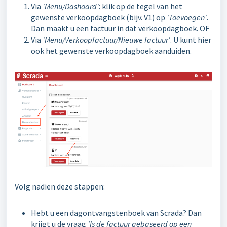
Via
'Menu/Dashoard'
: klik op de tegel van het
gewenste verkoopdagboek (bijv. V1) op
'Toevoegen'
.
Dan maakt u een factuur in dat verkoopdagboek. OF
Via
'Menu/Verkoopfactuur/Nieuwe factuur'
. U kunt hier
ook het gewenste verkoopdagboek aanduiden.
Volg nadien deze stappen:
Hebt u een dagontvangstenboek van Scrada? Dan
krijgt u de vraag
'Is de factuur gebaseerd op een