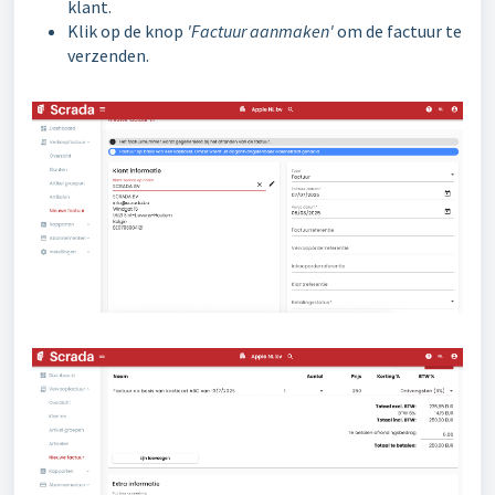
klant.
Klik op de knop
'Factuur aanmaken'
om de factuur te
verzenden.