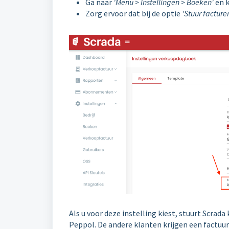
Ga naar
'Menu > Instellingen > Boeken'
en k
Zorg ervoor dat bij de optie
'Stuur facture
Als u voor deze instelling kiest, stuurt Scrad
Peppol. De andere klanten krijgen een factuur 