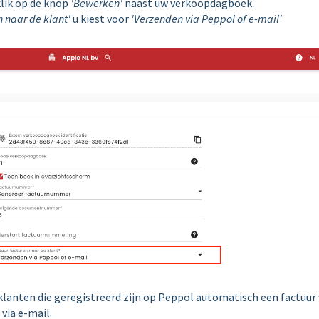
lik op de knop
'Bewerken'
naast uw verkoopdagboek
n naar de klant'
u kiest voor
'Verzenden via Peppol of e-mail'
a klanten die geregistreerd zijn op Peppol automatisch een factuur 
via e-mail.