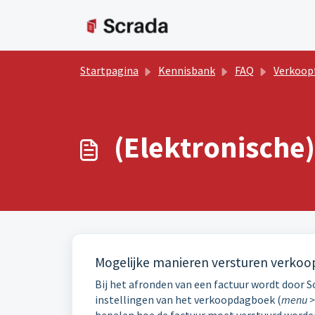
Doorgaan naar hoofdinhoud
Startpagina
Kennisbank
FAQ
Verkoopfact
(Elektronische)
Mogelijke manieren versturen verkoo
Bij het afronden van een factuur wordt door Sc
instellingen van het verkoopdagboek (
menu >