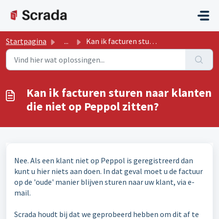
Doorgaan naar hoofdinhoud
Startpagina
...
Kan ik facturen sturen naar klanten die niet op Peppol zi...
Kan ik facturen sturen naar klanten
die niet op Peppol zitten?
Nee. Als een klant niet op Peppol is geregistreerd dan
kunt u hier niets aan doen. In dat geval moet u de factuur
op de 'oude' manier blijven sturen naar uw klant, via e-
mail.
Scrada houdt bij dat we geprobeerd hebben om dit af te