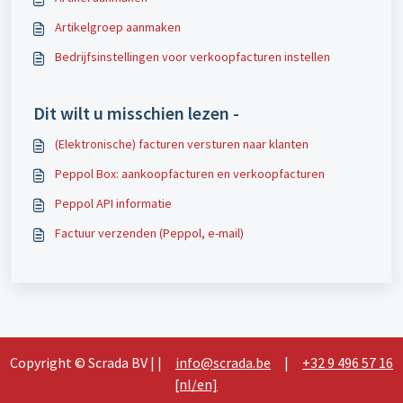
Artikelgroep aanmaken
Bedrijfsinstellingen voor verkoopfacturen instellen
Dit wilt u misschien lezen -
(Elektronische) facturen versturen naar klanten
Peppol Box: aankoopfacturen en verkoopfacturen
Peppol API informatie
Factuur verzenden (Peppol, e-mail)
Copyright © Scrada BV | |
info@scrada.be
|
+32 9 496 57 16
[nl/en]