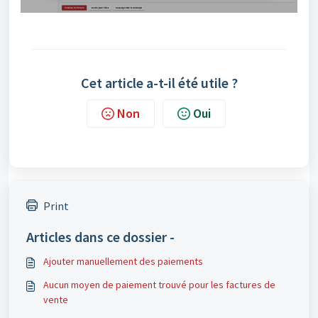
Cet article a-t-il été utile ?
Non
Oui
Print
Articles dans ce dossier -
Ajouter manuellement des paiements
Aucun moyen de paiement trouvé pour les factures de
vente