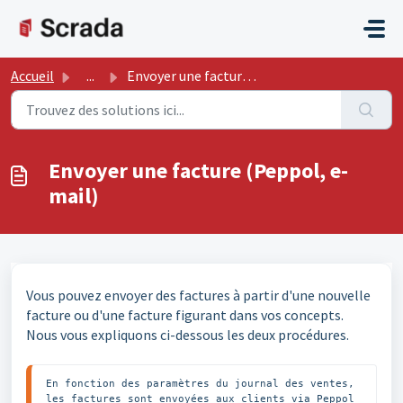
Passer au contenu principal
Accueil
...
Envoyer une facture (Peppol, e-mail)
Envoyer une facture (Peppol, e-
mail)
Vous pouvez envoyer des factures à partir d'une nouvelle
facture ou d'une facture figurant dans vos concepts.
Nous vous expliquons ci-dessous les deux procédures.
En fonction des paramètres du journal des ventes, 
les factures sont envoyées aux clients via Peppol 