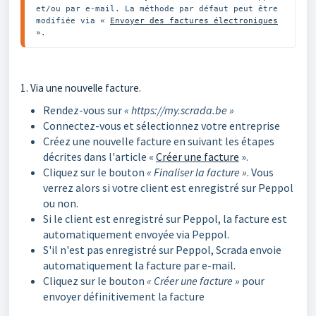
et/ou par e-mail. La méthode par défaut peut être 
modifiée via « 
Envoyer des factures électroniques
».
1. Via une nouvelle facture.
Rendez-vous sur
« https://my.scrada.be »
Connectez-vous et sélectionnez votre entreprise
Créez une nouvelle facture en suivant les étapes
décrites dans l'article «
Créer une facture
».
Cliquez sur le bouton
« Finaliser la facture »
. Vous
verrez alors si votre client est enregistré sur Peppol
ou non.
Si le client est enregistré sur Peppol, la facture est
automatiquement envoyée via Peppol.
S'il n'est pas enregistré sur Peppol, Scrada envoie
automatiquement la facture par e-mail.
Cliquez sur le bouton
« Créer une facture »
pour
envoyer définitivement la facture