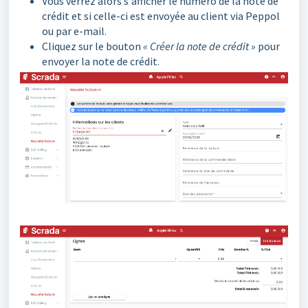
Vous verrez alors s'afficher le numéro de la note de
crédit et si celle-ci est envoyée au client via Peppol
ou par e-mail.
Cliquez sur le bouton
« Créer la note de crédit »
pour
envoyer la note de crédit.