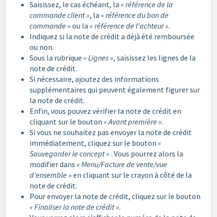
Saisissez, le cas échéant, la
« référence de la
commande client »
, la
« référence du bon de
commande »
ou la
« référence de l'achteur »
.
Indiquez si la note de crédit a déjà été remboursée
ou non.
Sous la rubrique
« Lignes »
, saisissez les lignes de la
note de crédit.
Si nécessaire, ajoutez des informations
supplémentaires qui peuvent également figurer sur
la note de crédit.
Enfin, vous pouvez vérifier la note de crédit en
cliquant sur le bouton
« Avant première »
.
Si vous ne souhaitez pas envoyer la note de crédit
immédiatement, cliquez sur le bouton
«
Sauvegarder le concept »
. Vous pourrez alors la
modifier dans
« Menu/Facture de vente/vue
d'ensemble »
en cliquant sur le crayon à côté de la
note de crédit.
Pour envoyer la note de crédit, cliquez sur le bouton
« Finaliser la note de crédit »
.