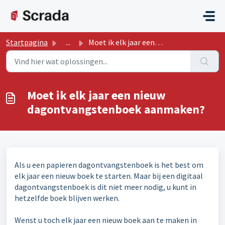
Doorgaan naar hoofdinhoud
Startpagina
...
Moet ik elk jaar een nieuw dagontvangstenboek aanmaken?
Moet ik elk jaar een nieuw
dagontvangstenboek aanmaken?
Als u een papieren dagontvangstenboek is het best om
elk jaar een nieuw boek te starten. Maar bij een digitaal
dagontvangstenboek is dit niet meer nodig, u kunt in
hetzelfde boek blijven werken.
Wenst u toch elk jaar een nieuw boek aan te maken in