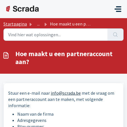
Doorgaan naar hoofdinhoud
Startpagina
...
Hoe maakt u een partneraccount aan?
Hoe maakt u een partneraccount
aan?
Stuur een e-mail naar
info@scrada.be
met de vraag om
een partneraccount aan te maken, met volgende
informatie:
Naam van de firma
Adresgegevens
Btw-nummer