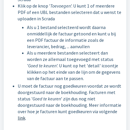
Klik op de knop '
Toevoegen
'. U kunt 1 of meerdere
PDF of een UBL bestanden selecteren dat u wenst te
uploaden in Scrada
Als u 1 bestand selecteerd wordt daarna
onmiddellijk de factuur getoond en kunt u bij
een PDF factuur de informatie zoals de
leverancier, bedrag, ... aanvullen
Als u meerdere bestanden selecteert dan
worden ze allemaal toegevoegd met status
'
Goed te keuren
'. U kunt op het 'detail' icoontje
klikken op het einde van de lijn om de gegevens
van de factuur aan te passen.
U moet de factuur nog goedkeuren voordat ze wordt
doorgestuurd naar de boekhouding. Facturen met
status '
Goed te keuren
' zijn dus nog niet
doorgestuurd naar de boekhouding. Meer informatie
over hoe je facturen kunt goedkeuren via volgende
link
.