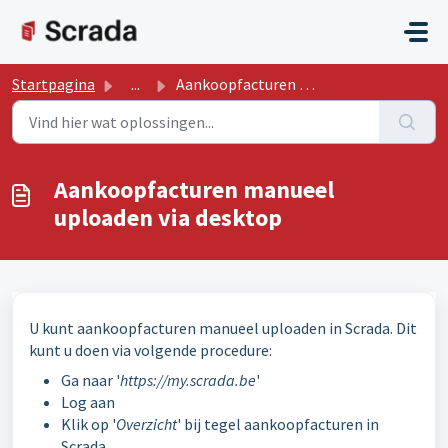
Doorgaan naar hoofdinhoud
Startpagina
...
Aankoopfacturen manueel uploaden via desktop
Aankoopfacturen manueel
uploaden via desktop
U kunt aankoopfacturen manueel uploaden in Scrada. Dit
kunt u doen via volgende procedure:
Ga naar '
https://my.scrada.be
'
Log aan
Klik op '
Overzicht
' bij tegel aankoopfacturen in
Scrada