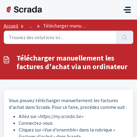
Passer au contenu principal
Accueil
...
Télécharger manuellement les factures d'achat via un ...
Télécharger manuellement les
factures d'achat via un ordinateur
Vous pouvez télécharger manuellement les factures
d'achat dans Scrada. Pour ce faire, procédez comme suit :
Allez sur «
https://my.scrada.be
»
Connectez-vous
Cliquez sur «
Vue d'ensemble
» dans la rubrique «
Factures d'achat
» dans Scrada