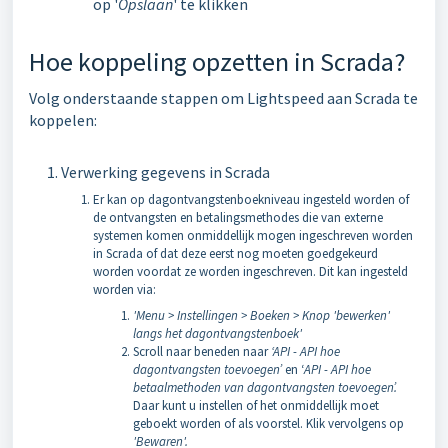
op '
Opslaan
' te klikken
Hoe koppeling opzetten in Scrada?
Volg onderstaande stappen om Lightspeed aan Scrada te
koppelen:
Verwerking gegevens in Scrada
Er kan op dagontvangstenboekniveau ingesteld worden of
de ontvangsten en betalingsmethodes die van externe
systemen komen onmiddellijk mogen ingeschreven worden
in Scrada of dat deze eerst nog moeten goedgekeurd
worden voordat ze worden ingeschreven. Dit kan ingesteld
worden via:
'Menu > Instellingen > Boeken > Knop 'bewerken'
langs het dagontvangstenboek'
Scroll naar beneden naar
‘API - API hoe
dagontvangsten toevoegen’
en ‘
API - API hoe
betaalmethoden van dagontvangsten toevoegen’.
Daar kunt u instellen of het onmiddellijk moet
geboekt worden of als voorstel. Klik vervolgens op
'Bewaren'.