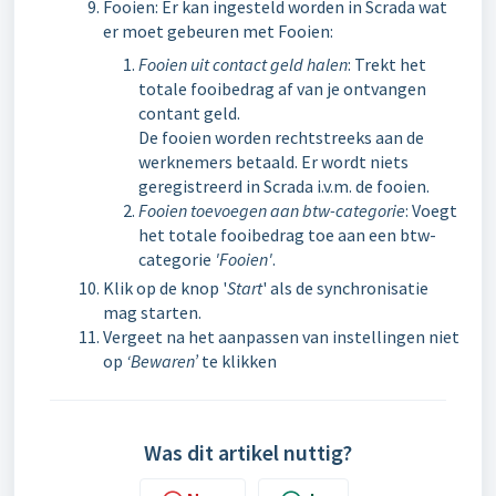
Fooien: Er kan ingesteld worden in Scrada wat
er moet gebeuren met Fooien:
Fooien uit contact geld halen
: Trekt het
totale fooibedrag af van je ontvangen
contant geld.
De fooien worden rechtstreeks aan de
werknemers betaald. Er wordt niets
geregistreerd in Scrada i.v.m. de fooien.
Fooien toevoegen aan btw-categorie
: Voegt
het totale fooibedrag toe aan een btw-
categorie
'Fooien'
.
Klik op de knop '
Start
' als de synchronisatie
mag starten.
Vergeet na het aanpassen van instellingen niet
op
‘Bewaren’
te klikken
Was dit artikel nuttig?