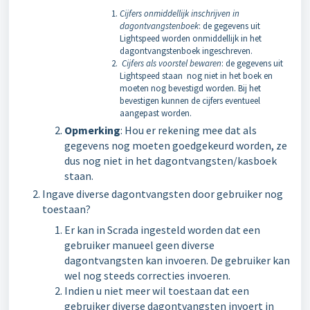
Cijfers onmiddellijk inschrijven in
dagontvangstenboek
: de gegevens uit
Lightspeed worden onmiddellijk in het
dagontvangstenboek ingeschreven.
Cijfers als voorstel bewaren
: de gegevens uit
Lightspeed staan nog niet in het boek en
moeten nog bevestigd worden. Bij het
bevestigen kunnen de cijfers eventueel
aangepast worden.
Opmerking
: Hou er rekening mee dat als
gegevens nog moeten goedgekeurd worden, ze
dus nog niet in het dagontvangsten/kasboek
staan.
Ingave diverse dagontvangsten door gebruiker nog
toestaan?
Er kan in Scrada ingesteld worden dat een
gebruiker manueel geen diverse
dagontvangsten kan invoeren. De gebruiker kan
wel nog steeds correcties invoeren.
Indien u niet meer wil toestaan dat een
gebruiker diverse dagontvangsten invoert in