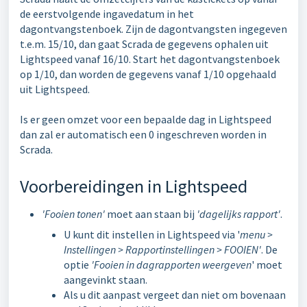
de eerstvolgende ingavedatum in het
dagontvangstenboek. Zijn de dagontvangsten ingegeven
t.e.m. 15/10, dan gaat Scrada de gegevens ophalen uit
Lightspeed vanaf 16/10. Start het dagontvangstenboek
op 1/10, dan worden de gegevens vanaf 1/10 opgehaald
uit Lightspeed.
Is er geen omzet voor een bepaalde dag in Lightspeed
dan zal er automatisch een 0 ingeschreven worden in
Scrada.
Voorbereidingen in Lightspeed
'Fooien tonen'
moet aan staan bij
'dagelijks rapport'
.
U kunt dit instellen in Lightspeed via '
menu >
Instellingen > Rapportinstellingen > FOOIEN'
. De
optie
'Fooien in dagrapporten weergeven
' moet
aangevinkt staan.
Als u dit aanpast vergeet dan niet om bovenaan