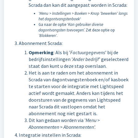
Scrada dan kan dit aangepast worden in Scrada:
'Menu > Instellingen > Boeken > Knop 'bewerken' langs
het dagontvangstenboek'
Ga naar de optie ‘
Kan gebruiker diverse
dagontvangsten toevoegen’.
Zet deze optie op
'Blokkeren'
.
Abonnement Scrada:
Opmerking
: Als bij '
Factuurgegevens
' bij de
bedrijfsinstellingen '
Ander bedrijf
' geselecteerd
staat dan kunt u deze stap overslaan.
Het is aan te raden om het abonnement in
Scrada van dagontvangstenboek en/of kasboek
te starten voor de integratie met Lightspeed
actief wordt gemaakt. Anders kan tijdens het
doorsturen van de gegevens van Lightspeed
naar Scrada dit vastlopen omdat het
abonnement nog niet gestart is.
Dit kan gedaan worden via '
M
enu >
Abonnementen > Abonnementen'.
Integratie instellen in Scrada: