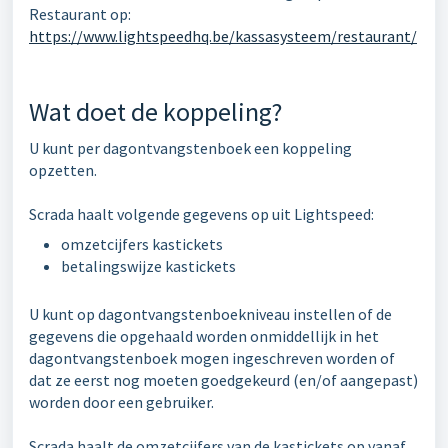
Restaurant op:
https://www.lightspeedhq.be/kassasysteem/restaurant/
Wat doet de koppeling?
U kunt per dagontvangstenboek een koppeling
opzetten.
Scrada haalt volgende gegevens op uit Lightspeed:
omzetcijfers kastickets
betalingswijze kastickets
U kunt op dagontvangstenboekniveau instellen of de
gegevens die opgehaald worden onmiddellijk in het
dagontvangstenboek mogen ingeschreven worden of
dat ze eerst nog moeten goedgekeurd (en/of aangepast)
worden door een gebruiker.
Scrada haalt de omzetcijfers van de kastickets op vanaf