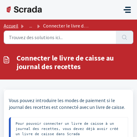
Passer au contenu principal
Accueil
...
Connecter le livre de caisse au journal des recettes
Connecter le livre de caisse au
journal des recettes
Vous pouvez introduire les modes de paiement si le
journal des recettes est connecté avec un livre de caisse.
Pour pouvoir connecter un livre de caisse à un 
journal des recettes, vous devez déjà avoir créé 
un livre de caisse dans Scrada