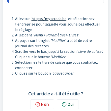
Allez sur '
https://my.scrada.be
' et sélectionnez
l'entreprise pour laquelle vous souhaitez effectuer
le réglage
Allez dans '
Menu > Paramètres > Livres'
Appuyez sur l'onglet '
Modifier
' à côté de votre
journal des recettes
Scroller vers le bas jusqu'à la section '
Livre de caisse
'.
Cliquer sur le bouton '
Modifier
'.
Sélectionnez le livre de caisse que vous souhaitez
connecter
Cliquez sur le bouton '
Sauvegarder
'
Cet article a-t-il été utile ?
Non
Oui