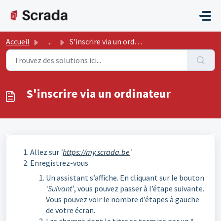
Passer au contenu principal
Accueil
...
S'inscrire via un ordinateur
S'inscrire via un ordinateur
Allez sur
'
https://my.scrada.be
'
Enregistrez-vous
Un assistant s’affiche. En cliquant sur le bouton
‘Suivant’
, vous pouvez passer à l’étape suivante.
Vous pouvez voir le nombre d’étapes à gauche
de votre écran.