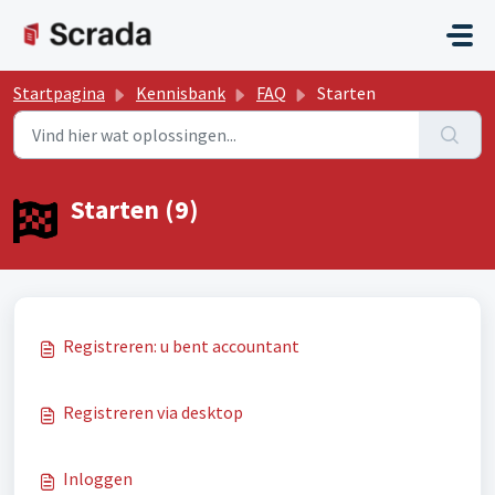
Doorgaan naar hoofdinhoud
Startpagina
Kennisbank
FAQ
Starten
Starten (9)
Registreren: u bent accountant
Registreren via desktop
Inloggen