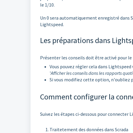
le 1/10.
Un 0 sera automatiquement enregistré dans Scrad
Lightspeed.
Les préparations dans Light
Présenter les conseils doit être activé pour le
Vous pouvez régler cela dans Lightspeed v
'
Afficher les conseils dans les rapports quot
Si vous modifiez cette option, n'oubliez pa
Comment configurer la conne
Suivez les étapes ci-dessous pour connecter L
Traitetement des données dans Scrada