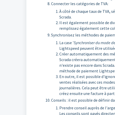
Connecter les catégories de TVA:
À côté de chaque taux de TVA, sé
Scrada.
Il est également possible de div
remplissez également cette colon
Synchronisez les méthodes de paie
La case '
Synchroniser du mode d
Lightspeed peuvent être utilisé
Créer automatiquement des méth
Scrada créera automatiquement
n'existe pas encore dans Scrada
méthode de paiement Lightspee
En outre, il est possible d'ign
ventes réalisées avec ces modes
journalières. Cela peut être ut
créez ensuite une facture à par
Conseils : il est possible de définir d
Prendre conseil auprès de l'arge
Les conseils sont payés directe