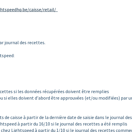
ightspeedhq.be/caisse/retail/
r journal des recettes.
htspeed:
ecettes si les données récupérées doivent être remplies
 si elles doivent d'abord être approuvées (et/ou modifiées) par u
ts de caisse à partir de la dernière date de saisie dans le journal des
tspeed à partir du 16/10 si le journal des recettes a été remplis
 chez Lightspeed à partir du 1/10 si le journal des recettes comm