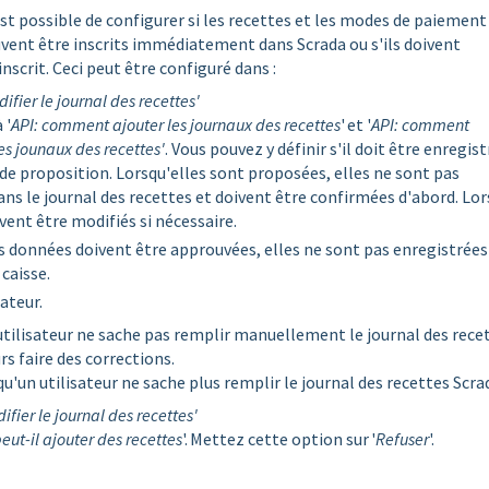
 est possible de configurer si les recettes et les modes de paiement
ent être inscrits immédiatement dans Scrada ou s'ils doivent
nscrit. Ceci peut être configuré dans :
fier le journal des recettes'
 '
API: comment ajouter les journaux des recettes
' et '
API: comment
s jounaux des recettes'
. Vous pouvez y définir s'il doit être enregist
 proposition. Lorsqu'elles sont proposées, elles ne sont pas
 le journal des recettes et doivent être confirmées d'abord. Lor
uvent être modifiés si nécessaire.
les données doivent être approuvées, elles ne sont pas enregistrées
 caisse.
sateur.
tilisateur ne sache pas remplir manuellement le journal des recet
rs faire des corrections.
u'un utilisateur ne sache plus remplir le journal des recettes Scra
fier le journal des recettes'
peut-il ajouter des recettes
'. Mettez cette option sur '
Refuser
'.