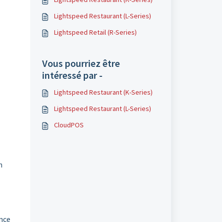
Lightspeed Restaurant (L-Series)
Lightspeed Retail (R-Series)
Vous pourriez être
intéressé par -
Lightspeed Restaurant (K-Series)
Lightspeed Restaurant (L-Series)
CloudPOS
n
ence