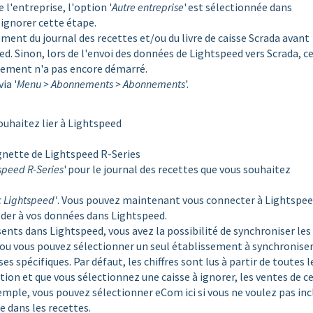
 l'entreprise, l'option '
Autre entreprise
' est sélectionnée dans
 ignorer cette étape.
ment du journal des recettes et/ou du livre de caisse Scrada avant
ed. Sinon, lors de l'envoi des données de Lightspeed vers Scrada, ce
nnement n'a pas encore démarré.
ia '
Menu > Abonnements > Abonnements
'.
ouhaitez lier à Lightspeed
vignette de Lightspeed R-Series
tspeed R-Series
' pour le journal des recettes que vous souhaitez
 Lightspeed'
. Vous pouvez maintenant vous connecter à Lightspee
éder à vos données dans Lightspeed.
sents dans Lightspeed, vous avez la possibilité de synchroniser les
ou vous pouvez sélectionner un seul établissement à synchroniser
s spécifiques. Par défaut, les chiffres sont lus à partir de toutes l
ction et que vous sélectionnez une caisse à ignorer, les ventes de c
xemple, vous pouvez sélectionner eCom ici si vous ne voulez pas inc
ne dans les recettes.