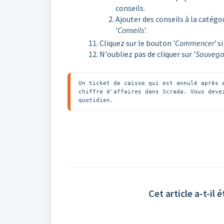
conseils.
Ajouter des conseils à la catégo
'
Conseils
'.
Cliquez sur le bouton '
Commencer
' 
N'oubliez pas de cliquer sur '
Sauvega
Un ticket de caisse qui est annulé après 
chiffre d'affaires dans Scrada. Vous deve
quotidien. 
Cet article a-t-il é