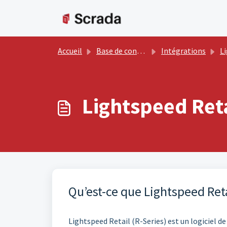
Passer au contenu principal
Accueil
Base de connaissances
Intégrations
L
Lightspeed Reta
Qu’est-ce que Lightspeed Reta
Lightspeed Retail (R-Series) est un logiciel de