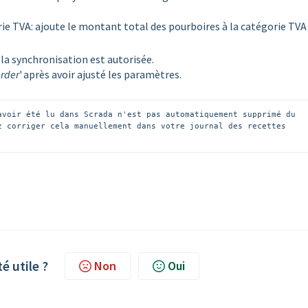
rie TVA: ajoute le montant total des pourboires à la catégorie TVA
si la synchronisation est autorisée.
rder
' après avoir ajusté les paramètres.
avoir été lu dans Scrada n'est pas automatiquement supprimé du 
z corriger cela manuellement dans votre journal des recettes 
té utile ?
Non
Oui