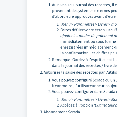
Au niveau du journal des recettes, il
provenant de systèmes externes peuv
d'abord être approuvés avant d'être i
'Menu > Paramètres > Livres > modi
Faites défiler votre écran jusqu'à
ajouter les modes de paiement de
immédiatement ou sous forme de
enregistrées immédiatement dans
la confirmation, les chiffres pe
Remarque : Gardez à l'esprit que si 
dans le journal des recettes / livre de
Autoriser la saisie des recettes par l'utili
Vous pouvez configuré Scrada qu'un u
Néanmoins, l'utilisateur peut toujou
Vous pouvez configurer dans Scrada q
'Menu > Paramètres > Livres > Modi
Accédez à l'option '
L'utilisateur 
Abonnement Scrada :