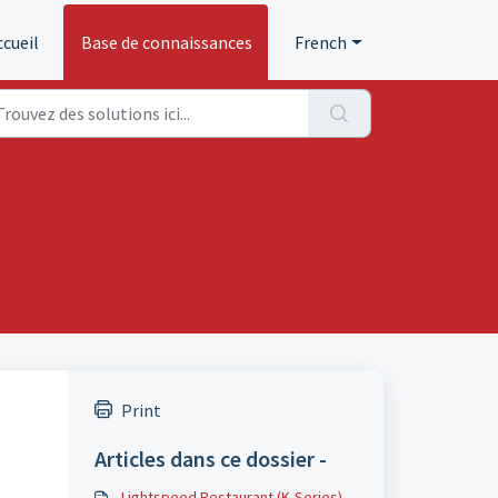
ccueil
Base de connaissances
French
Print
Articles dans ce dossier -
Lightspeed Restaurant (K-Series)