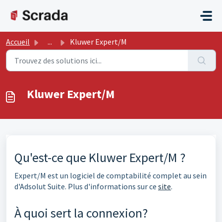
Passer au contenu principal
Accueil
...
Kluwer Expert/M
Kluwer Expert/M
Qu'est-ce que Kluwer Expert/M ?
Expert/M est un logiciel de comptabilité complet au sein
d'Adsolut Suite. Plus d'informations sur ce
site
.
À quoi sert la connexion?