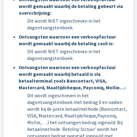
wordt gemaakt waarbij de betaling gebeurt via
overschrijving:
Dit wordt NIET ingeschreven in het
dagontvangstenboek.
Ontvangsten waarvoor een verkoopfactuur
wordt gemaakt waarbij de betaling cash is:
Dit wordt NIET ingeschreven in het
dagontvangstenboek.
Ontvangsten waarvoor een verkoopfactuur
wordt gemaakt waarbij betaald is via
betaalterminal zoals Bancontact, VISA,
Mastercard, Maaltijdcheque, Payconiq, Mollie…:
Dit wordt ingeschreven in het
dagontvangstenboek met bedrag 0 en nadien
wordt bij de juiste betaalmethode (Bancontact,
VISA, Mastercard, Maaltijdcheque,Payconiq,
Mollie, …) het ontvangen bedrag ingevuld. Bij
betaalmethode
‘Betaling factuur’
wordt het
ontvangen bedrag negatief ingevuld met