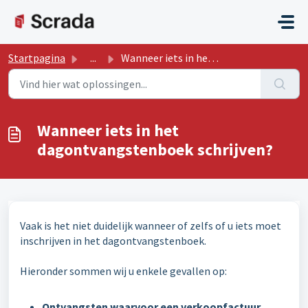
Doorgaan naar hoofdinhoud
Startpagina
...
Wanneer iets in het dagontvangstenboek schrijven?
Wanneer iets in het
dagontvangstenboek schrijven?
Vaak is het niet duidelijk wanneer of zelfs of u iets moet
inschrijven in het dagontvangstenboek.
Hieronder sommen wij u enkele gevallen op:
Ontvangsten waarvoor een verkoopfactuur