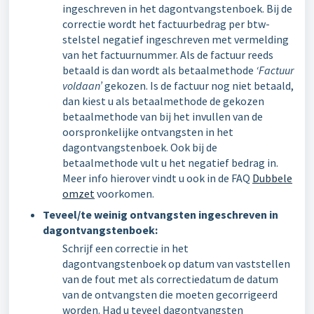
ingeschreven in het dagontvangstenboek. Bij de
correctie wordt het factuurbedrag per btw-
stelstel negatief ingeschreven met vermelding
van het factuurnummer. Als de factuur reeds
betaald is dan wordt als betaalmethode
‘Factuur
voldaan’
gekozen. Is de factuur nog niet betaald,
dan kiest u als betaalmethode de gekozen
betaalmethode van bij het invullen van de
oorspronkelijke ontvangsten in het
dagontvangstenboek. Ook bij de
betaalmethode vult u het negatief bedrag in.
Meer info hierover vindt u ook in de
FAQ
Dubbele
omzet
voorkomen.
Teveel/te weinig ontvangsten ingeschreven in
dagontvangstenboek:
Schrijf een correctie in het
dagontvangstenboek op datum van vaststellen
van de fout met als correctiedatum de datum
van de ontvangsten die moeten gecorrigeerd
worden. Had u teveel dagontvangsten