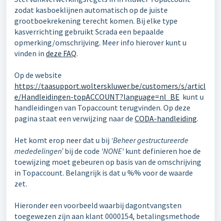
zodat kasboeklijnen automatisch op de juiste
grootboekrekening terecht komen. Bij elke type
kasverrichting gebruikt Scrada een bepaalde
opmerking/omschrijving. Meer info hierover kunt u
vinden in
deze FAQ
.
Op de website
https://taasupport.wolterskluwer.be/customers/s/articl
e/Handleidingen-topACCOUNT?language=nl_BE
kunt u
handleidingen van Topaccount terugvinden. Op deze
pagina staat een verwijzing naar de
CODA-handleiding
.
Het komt erop neer dat u bij
‘Beheer gestructureerde
mededelingen’
bij de code
'NONE'
kunt definieren hoe de
toewijzing moet gebeuren op basis van de omschrijving
in Topaccount. Belangrijk is dat u %% voor de waarde
zet.
Hieronder een voorbeeld waarbij dagontvangsten
toegewezen zijn aan klant 0000154, betalingsmethode