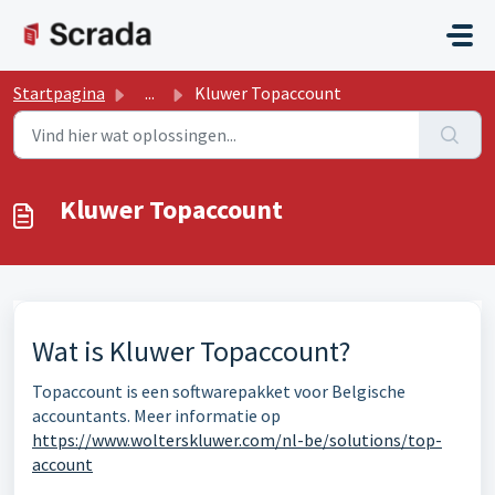
Doorgaan naar hoofdinhoud
Startpagina
...
Kluwer Topaccount
Kluwer Topaccount
Wat is Kluwer Topaccount?
Topaccount is een softwarepakket voor Belgische
accountants. Meer informatie op
https://www.wolterskluwer.com/nl-be/solutions/top-
account