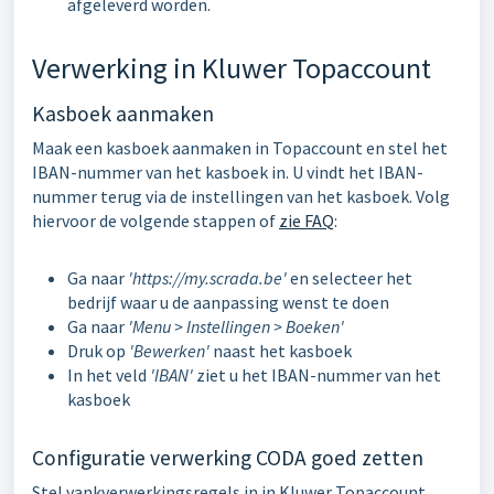
afgeleverd worden.
Verwerking in Kluwer Topaccount
Kasboek aanmaken
Maak een kasboek aanmaken in Topaccount en stel het
IBAN-nummer van het kasboek in. U vindt het IBAN-
nummer terug via de instellingen van het kasboek. Volg
hiervoor de volgende stappen of
zie FAQ
:
Ga naar
'https://my.scrada.be'
en selecteer het
bedrijf waar u de aanpassing wenst te doen
Ga naar
'Menu > Instellingen > Boeken'
Druk op
'Bewerken'
naast het kasboek
In het veld
'IBAN'
ziet u het IBAN-nummer van het
kasboek
Configuratie verwerking CODA goed zetten
Stel vankverwerkingsregels in in Kluwer Topaccount